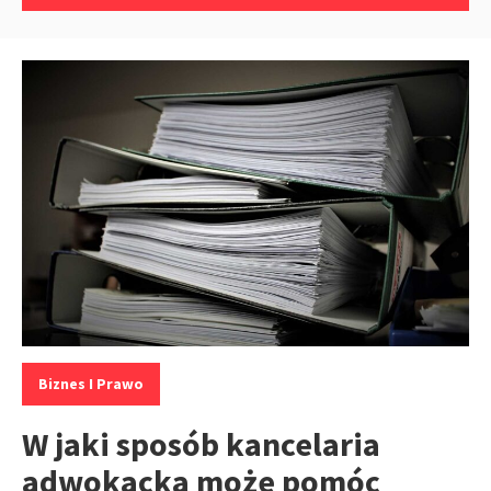
Kategorie:
Biznes I Prawo
W jaki sposób kancelaria
adwokacka może pomóc