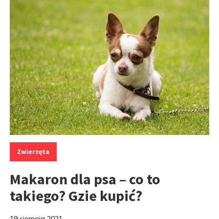
Kategorie:
Zwierzęta
Makaron dla psa – co to
takiego? Gzie kupić?
19 sierpnia 2021