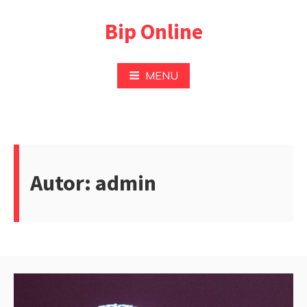
Przejdź
Bip Online
do
treści
MENU
Autor:
admin